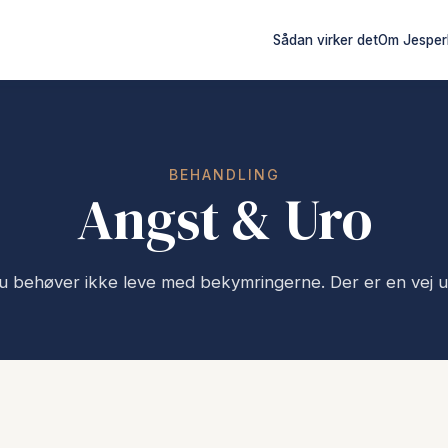
Sådan virker det
Om Jesper
BEHANDLING
Angst & Uro
u behøver ikke leve med bekymringerne. Der er en vej u