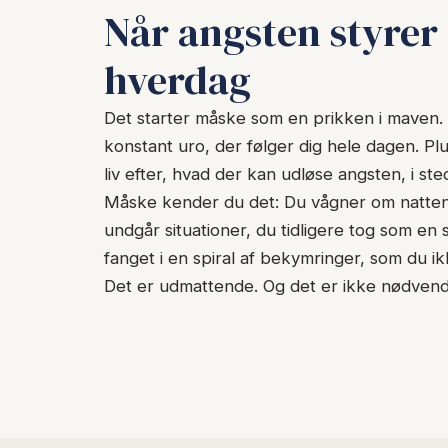
Når angsten styrer
hverdag
Det starter måske som en prikken i maven. S
konstant uro, der følger dig hele dagen. Pl
liv efter, hvad der kan udløse angsten, i ste
Måske kender du det: Du vågner om natte
undgår situationer, du tidligere tog som en s
fanget i en spiral af bekymringer, som du i
Det er udmattende. Og det er ikke nødvend