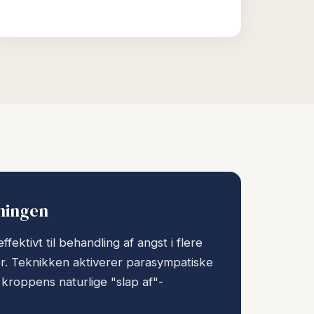
kningen
ffektivt til behandling af angst i flere
er. Teknikken aktiverer parasympatiske
kroppens naturlige "slap af"-