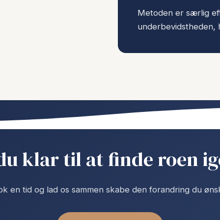
Metoden er særlig eff
underbevidstheden, h
du klar til at finde roen i
k en tid og lad os sammen skabe den forandring du øns