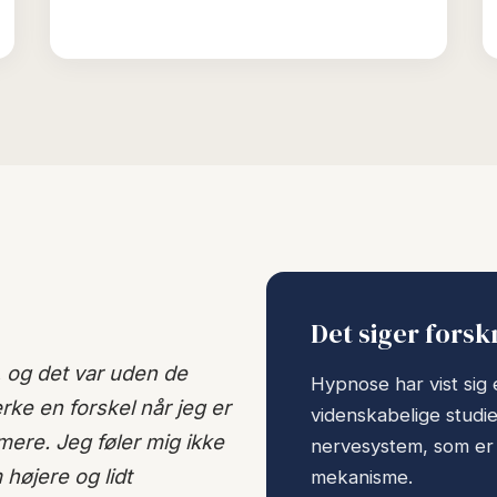
Det siger fors
t, og det var uden de
Hypnose har vist sig e
e en forskel når jeg er
videnskabelige studi
mere. Jeg føler mig ikke
nervesystem, som er 
højere og lidt
mekanisme.