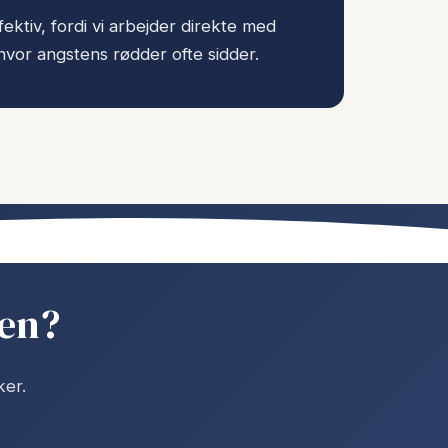
ektiv, fordi vi arbejder direkte med
vor angstens rødder ofte sidder.
gen?
ker.