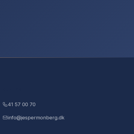
KONTAKT
41 57 00 70
info@jespermonberg.dk