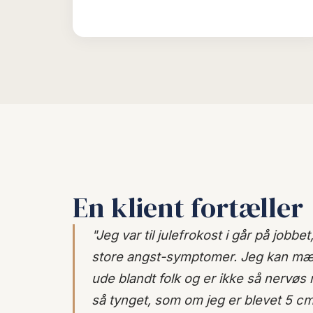
En klient fortæller
"Jeg var til julefrokost i går på jobbe
store angst-symptomer. Jeg kan mærk
ude blandt folk og er ikke så nervøs 
så tynget, som om jeg er blevet 5 cm 