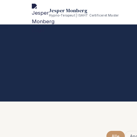
Jesper Monberg
Hypno-Terapeut | ISAHT Certificeret Master
Alle
An