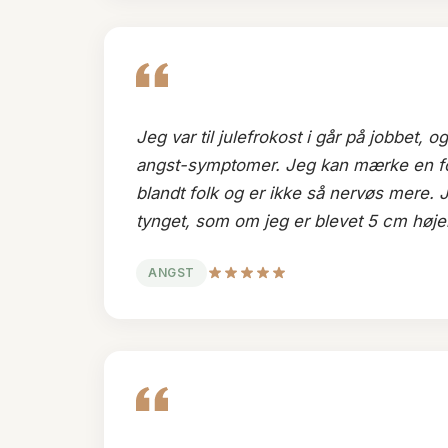
Jeg var til julefrokost i går på jobbet, 
angst-symptomer. Jeg kan mærke en for
blandt folk og er ikke så nervøs mere. J
tynget, som om jeg er blevet 5 cm højer
ANGST