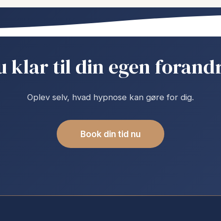
u klar til din egen forand
Oplev selv, hvad hypnose kan gøre for dig.
Book din tid nu