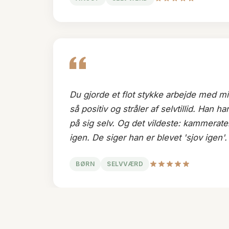
Du gjorde et flot stykke arbejde med mi
så positiv og stråler af selvtillid. Han ha
på sig selv. Og det vildeste: kammerat
igen. De siger han er blevet 'sjov igen'.
BØRN
SELVVÆRD