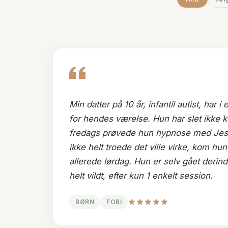
Min datter på 10 år, infantil autist, har i
for hendes værelse. Hun har slet ikke k
fredags prøvede hun hypnose med Jesp
ikke helt troede det ville virke, kom hu
allerede lørdag. Hun er selv gået derind
helt vildt, efter kun 1 enkelt session.
BØRN
FOBI