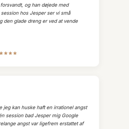
n forsvandt, og han døjede med
 session hos Jesper ser vi små
og den glade dreng er ved at vende
e jeg kan huske haft en irrationel angst
t én session bad Jesper mig Google
elange angst var ligefrem erstattet af