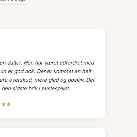
den datter. Hun har været udfordret med
 hun er god nok. Der er kommet en helt
re overskud, mere glad og positiv. Det
en sidste brik i puslespillet.