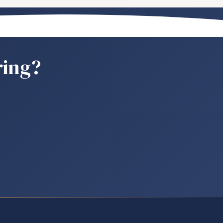
ring?