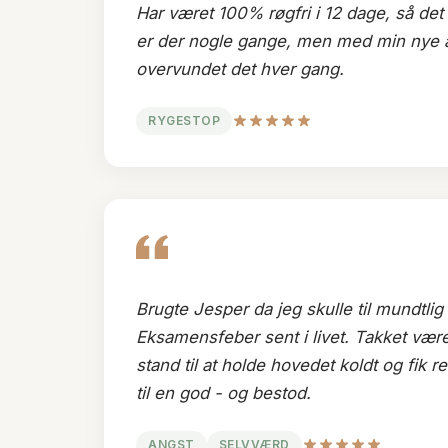
Har været 100% røgfri i 12 dage, så de
er der nogle gange, men med min nye a
overvundet det hver gang.
RYGESTOP
Brugte Jesper da jeg skulle til mundtli
Eksamensfeber sent i livet. Takket være
stand til at holde hovedet koldt og fik r
til en god - og bestod.
ANGST
SELVVÆRD