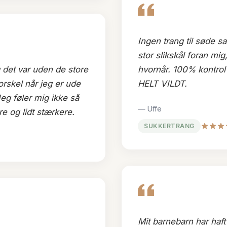
Ingen trang til søde s
stor slikskål foran mig
og det var uden de store
hvornår. 100% kontrol 
skel når jeg er ude
HELT VILDT.
eg føler mig ikke så
— Uffe
e og lidt stærkere.
SUKKERTRANG
Mit barnebarn har haft 