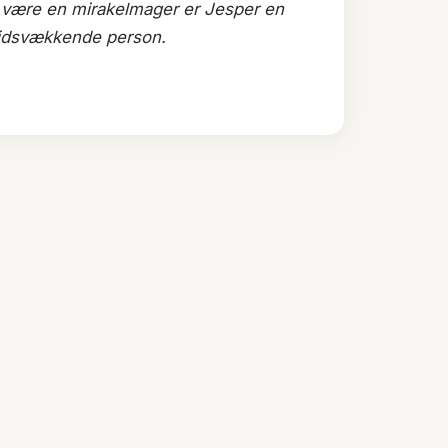
t være en mirakelmager er Jesper en
llidsvækkende person.