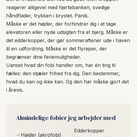
reagerer alligevel med hjertebanken, svedige
håndflader, trykken i brystet. Panik.
Måske er det højder, der forhindrer dig i at tage
elevatoren eller nyde udsigten fra et bjerg. Måske er
det edderkopper, der gør sommeraftener ude i haven
til en udfordring. Måske er det flyrejser, der
begrænser dine feriemuligheder.
Uanset hvad din fobi handler om, har én ting til
fælles: den stjæler frihed fra dig. Den bestemmer,
hvad du kan og ikke kan. Og den har måske gjort det
i årevis.
Almindelige fobier jeg arbejder med
Edderkopper
Højder (akrofobi)