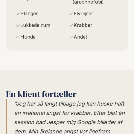
(arachnofobi)
Slanger
Flyrejser
Lukkede rum
Krabber
Hunde
Andet
En klient fortæller
"Jeg har så langt tilbage jeg kan huske haft
en irrationel angst for krabber. Efter blot én
session bad Jesper mig Google billeder af
dem. Min årelange angst var ligefrem