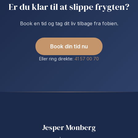
Er du klar til at slippe frygten?
Book en tid og tag dit liv tilbage fra fobien.
Book din tid nu
Eller ring direkte:
41 57 00 70
Jesper Monberg