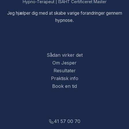
Hypno-Terapeut | ISAHT Certificeret Master
Jeg hjælper dig med at skabe varige forandringer gennem
hypnose.
QUICK LINKS
Sådan virker det
Om Jesper
Resultater
Praktisk info
Book en tid
KONTAKT
41 57 00 70