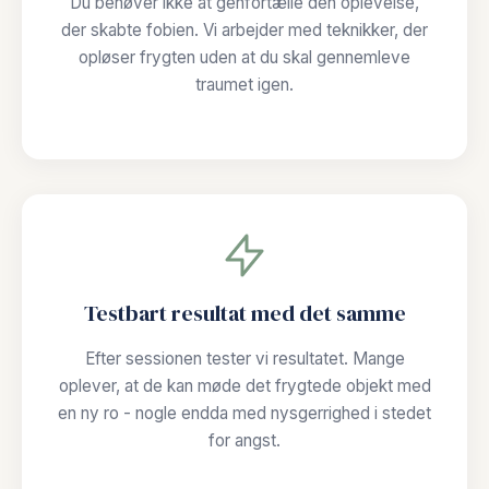
Du behøver ikke at genfortælle den oplevelse,
der skabte fobien. Vi arbejder med teknikker, der
opløser frygten uden at du skal gennemleve
traumet igen.
Testbart resultat med det samme
Efter sessionen tester vi resultatet. Mange
oplever, at de kan møde det frygtede objekt med
en ny ro - nogle endda med nysgerrighed i stedet
for angst.